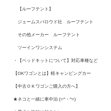
【ルーフテント】
ジェームスバロウド社 ルーフテント
その他メーカー ルーフテント
ツーインワンシステム
・【ベッドキットについて】対応車種など
【OKワゴンとは】軽キャンピングカー
【中古ＯＫワゴンご購入の方へ】
★ネコと一緒に車中泊 (=^・^=)