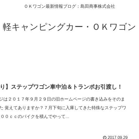
ＯＫワゴン最新情報ブログ：島田商事株式会社
軽キャンピングカー・ＯＫワゴン
り】ステップワゴン車中泊＆トランポお引渡し！
ジは２０１７年９月２９日の旧ホームページの書き込みをそのま
た 覚えてありますか？７月下旬に入庫してきた特殊なステップワ
４００ｃｃのバイクを積んでやって...
2017.09.29