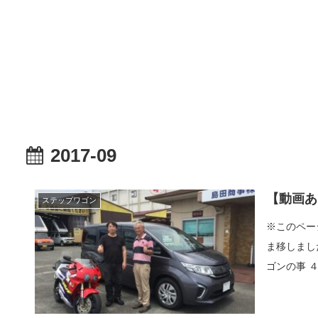
2017-09
【動画あ
ステップワゴン
※このペー
ま移しまし
ゴンの事 