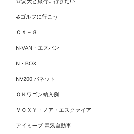
☆愛犬と旅行に行きたい
⛳ゴルフに行こう
ＣＸ－８
N-VAN・エヌバン
N・BOX
NV200 バネット
ＯＫワゴン納入例
ＶＯＸＹ・ノア・エスクァイア
アイミーブ 電気自動車