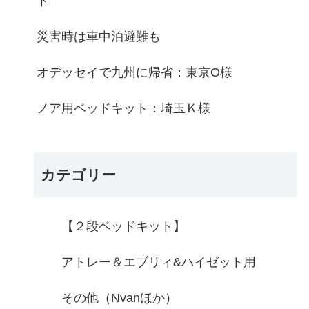
ト
災害時は車中泊避難も
オデッセイで九州に帰省：東京O様
ノア用ベッドキット：埼玉Ｋ様
カテゴリー
【２段ベッドキット】
アトレー＆エブリィ&ハイゼット用
その他（Nvanほか）