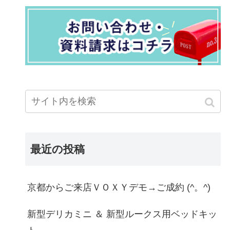
最近の投稿
京都からご来店ＶＯＸＹデモ→ご成約 (^。^)
新型デリカミニ ＆ 新型ルークス用ベッドキッ