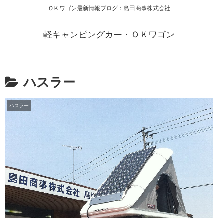
ＯＫワゴン最新情報ブログ：島田商事株式会社
軽キャンピングカー・ＯＫワゴン
ハスラー
ハスラー