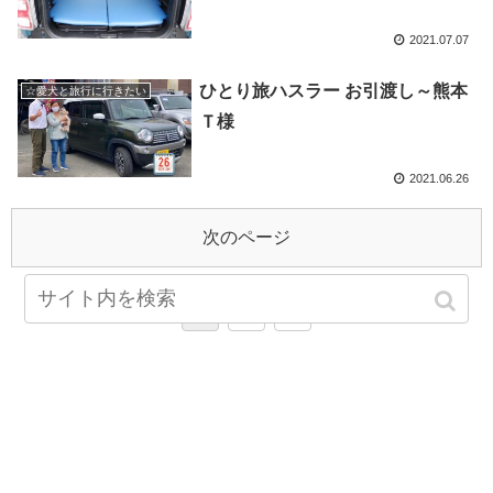
2021.07.07
ひとり旅ハスラー お引渡し～熊本
☆愛犬と旅行に行きたい
Ｔ様
2021.06.26
次のページ
1
2