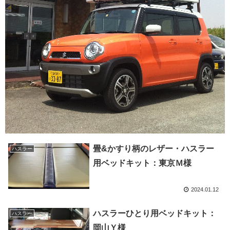
畳&かすり柄のレザー・ハスラー
ハスラー
用ベッドキット：東京Ｍ様
2024.01.12
ハスラーひとり用ベッドキット：
ハスラー
岡山Ｙ様