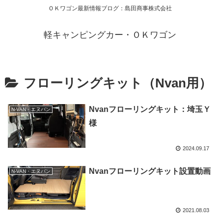
ＯＫワゴン最新情報ブログ：島田商事株式会社
軽キャンピングカー・ＯＫワゴン
フローリングキット（Nvan用）
Nvanフローリングキット：埼玉Ｙ
N-VAN・エヌバン
様
2024.09.17
Nvanフローリングキット設置動画
N-VAN・エヌバン
2021.08.03