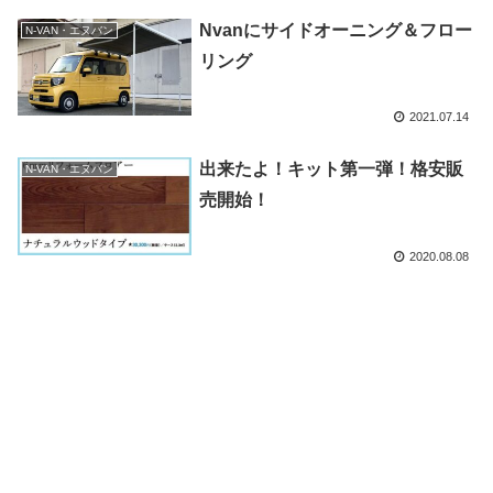
Nvanにサイドオーニング＆フロー
N-VAN・エヌバン
リング
2021.07.14
出来たよ！キット第一弾！格安販
N-VAN・エヌバン
売開始！
2020.08.08