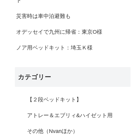
ト
災害時は車中泊避難も
オデッセイで九州に帰省：東京O様
ノア用ベッドキット：埼玉Ｋ様
カテゴリー
【２段ベッドキット】
アトレー＆エブリィ&ハイゼット用
その他（Nvanほか）