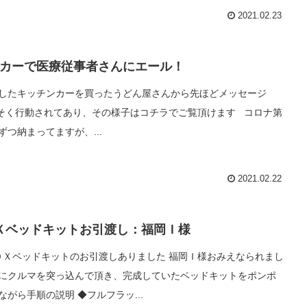
2021.02.23
カーで医療従事者さんにエール！
したキッチンカーを買ったうどん屋さんから先ほどメッセージ
さっそく行動されてあり、その様子はコチラでご覧頂けます コロナ第
ずつ納まってますが、...
2021.02.22
Ｘベッドキットお引渡し：福岡Ｉ様
ＯＸベッドキットのお引渡しありました 福岡Ｉ様おみえなられまし
にクルマを突っ込んで頂き、完成していたベッドキットをポンポ
ながら手順の説明 ◆フルフラッ...