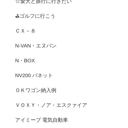
☆愛犬と旅行に行きたい
⛳ゴルフに行こう
ＣＸ－８
N-VAN・エヌバン
N・BOX
NV200 バネット
ＯＫワゴン納入例
ＶＯＸＹ・ノア・エスクァイア
アイミーブ 電気自動車