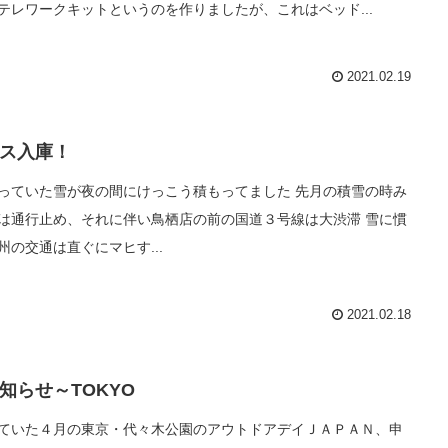
テレワークキットというのを作りましたが、これはベッド...
2021.02.19
ス入庫！
っていた雪が夜の間にけっこう積もってました 先月の積雪の時み
は通行止め、それに伴い鳥栖店の前の国道３号線は大渋滞 雪に慣
州の交通は直ぐにマヒす...
2021.02.18
知らせ～TOKYO
ていた４月の東京・代々木公園のアウトドアデイＪＡＰＡＮ、申