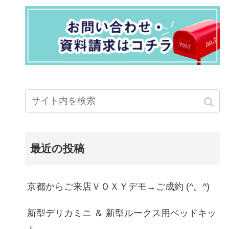
最近の投稿
京都からご来店ＶＯＸＹデモ→ご成約 (^。^)
新型デリカミニ ＆ 新型ルークス用ベッドキッ