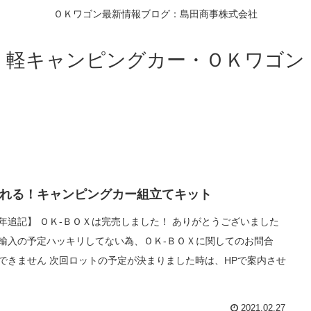
ＯＫワゴン最新情報ブログ：島田商事株式会社
軽キャンピングカー・ＯＫワゴン
れる！キャンピングカー組立てキット
年追記】 ＯＫ-ＢＯＸは完売しました！ ありがとうございました
輸入の予定ハッキリしてない為、ＯＫ-ＢＯＸに関してのお問合
できません 次回ロットの予定が決まりました時は、HPで案内させ
2021.02.27