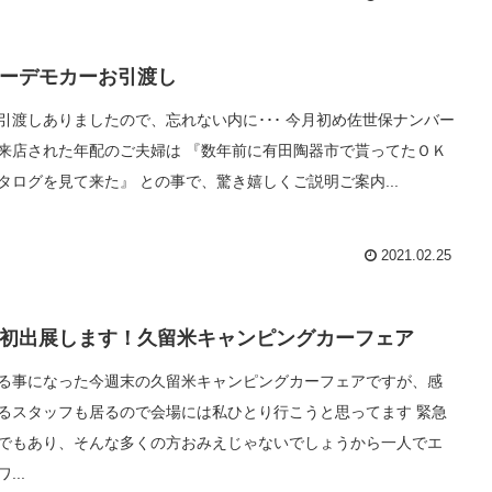
ーデモカーお引渡し
引渡しありましたので、忘れない内に･･･ 今月初め佐世保ナンバー
来店された年配のご夫婦は 『数年前に有田陶器市で貰ってたＯＫ
タログを見て来た』 との事で、驚き嬉しくご説明ご案内...
2021.02.25
初出展します！久留米キャンピングカーフェア
る事になった今週末の久留米キャンピングカーフェアですが、感
るスタッフも居るので会場には私ひとり行こうと思ってます 緊急
でもあり、そんな多くの方おみえじゃないでしょうから一人でエ
...