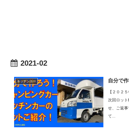
2021-02
自分で作
キッチンカー
【２０２５
次回ロット
せ、ご返事
て...