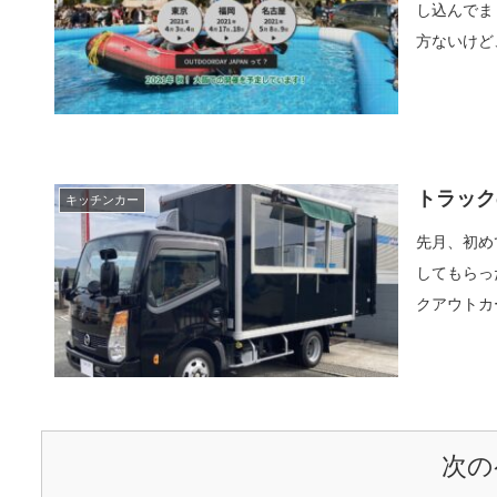
し込んでま
方ないけど
トラック
キッチンカー
先月、初め
してもらっ
クアウトカ
次の