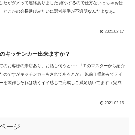
したがダメって連絡ありました 縮小するので仕方ないっちゃぁ仕
、どこかの会長選びみたいに選考基準が不透明なんだよなぁ...
2021.02.17
のキッチンカー出来ますか？
てのお客様の来店あり、お話し伺うと･･･ 『Ｔのマスターから紹介
たのですがキッチンカーもされてあるとか』 以前Ｔ様絡みでテイ
ーを製作しそれは凄くイイ感じで完成しご満足頂いてます（完成...
2021.02.16
ページ