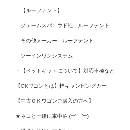
【ルーフテント】
ジェームスバロウド社 ルーフテント
その他メーカー ルーフテント
ツーインワンシステム
・【ベッドキットについて】対応車種など
【OKワゴンとは】軽キャンピングカー
【中古ＯＫワゴンご購入の方へ】
★ネコと一緒に車中泊 (=^・^=)