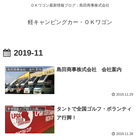
ＯＫワゴン最新情報ブログ：島田商事株式会社
軽キャンピングカー・ＯＫワゴン
2019-11
島田商事株式会社 会社案内
島田商事会社 会社案内
2019.11.29
タントで全国ゴルフ・ボランティ
車中泊あれこれ：お客様編
ア行脚！
2019.11.28