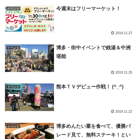
今週末はフリーマーケット！
イベント
2019.11.27
博多・街中イベントで銭湯＆中洲
イベント
堪能
2019.11.25
熊本ＴＶデビュー作戦！ (^_^)
イベント
2019.11.22
博多めんたい重を食べて、優勝パ
イベント
レード見て、無料ステーキ！とい