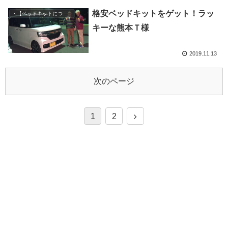
格安ベッドキットをゲット！ラッ
・【ベッドキットについて】対応車種など
キーな熊本Ｔ様
2019.11.13
次のページ
1
2