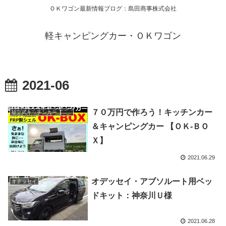
ＯＫワゴン最新情報ブログ：島田商事株式会社
軽キャンピングカー・ＯＫワゴン
2021-06
７０万円で作ろう！キッチンカー
組立式キッチンカー【ＯＫ-ＢＯＸ】
＆キャンピングカー 【ＯＫ-ＢＯ
Ｘ】
2021.06.29
オデッセイ・アブソルート用ベッ
オデッセイ
ドキット：神奈川Ｕ様
2021.06.28