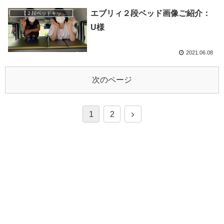
エブリィ２段ベッド画像ご紹介：
【２段ベッドキット】
U様
2021.06.08
次のページ
1
2