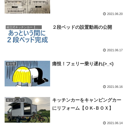
2021.06.20
２段ベッドの設置動画の公開
組立式キッチンカー【ＯＫ-ＢＯＸ】
2021.06.17
痛恨！フェリー乗り遅れ(>_<)
未分類
2021.06.16
キッチンカーをキャンピングカー
キッチンカー
にリフォーム【ＯＫ-ＢＯＸ】
2021.06.14