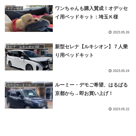
ワンちゃんも購入賛成！オデッセ
オデッセイ
イ用ベッドキット：埼玉Ｋ様
2023.05.26
新型セレナ【ルキシオン】７人乗
セレナ・ルキシオン C28-27
り用ベッドキット
2023.05.24
ルーミー・デモご希望、はるばる
ルーミー・トール・ジャスティ・タンク
京都から→即お買い上げ！
2023.05.22