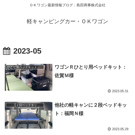
ＯＫワゴン最新情報ブログ：島田商事株式会社
軽キャンピングカー・ＯＫワゴン
2023-05
ワゴンＲひとり用ベッドキット：
ひとり用ベッドキット＆一人で車中泊
佐賀Ｍ様
2023.05.31
他社の軽キャンに２段ベッドキッ
【２段ベッドキット】
ト：福岡Ｎ様
2023.05.29