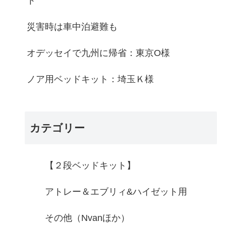
ト
災害時は車中泊避難も
オデッセイで九州に帰省：東京O様
ノア用ベッドキット：埼玉Ｋ様
カテゴリー
【２段ベッドキット】
アトレー＆エブリィ&ハイゼット用
その他（Nvanほか）