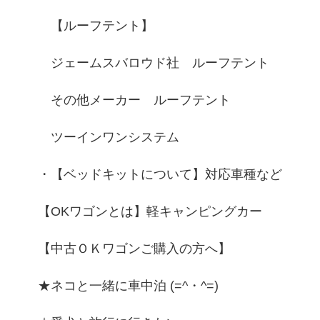
【ルーフテント】
ジェームスバロウド社 ルーフテント
その他メーカー ルーフテント
ツーインワンシステム
・【ベッドキットについて】対応車種など
【OKワゴンとは】軽キャンピングカー
【中古ＯＫワゴンご購入の方へ】
★ネコと一緒に車中泊 (=^・^=)