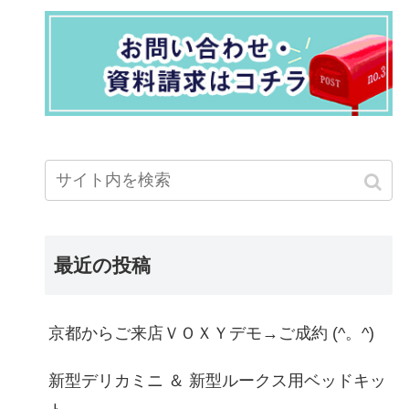
最近の投稿
京都からご来店ＶＯＸＹデモ→ご成約 (^。^)
新型デリカミニ ＆ 新型ルークス用ベッドキッ