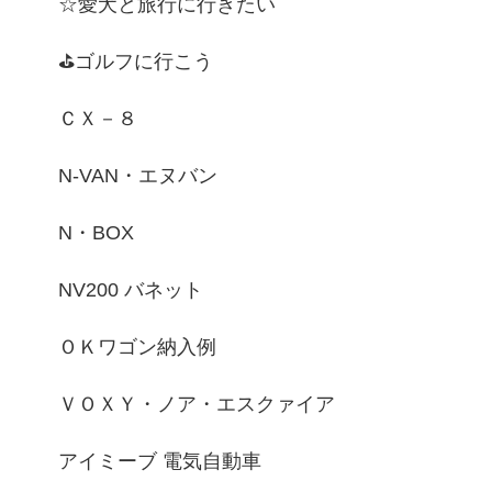
☆愛犬と旅行に行きたい
⛳ゴルフに行こう
ＣＸ－８
N-VAN・エヌバン
N・BOX
NV200 バネット
ＯＫワゴン納入例
ＶＯＸＹ・ノア・エスクァイア
アイミーブ 電気自動車