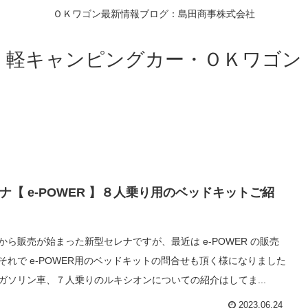
ＯＫワゴン最新情報ブログ：島田商事株式会社
軽キャンピングカー・ＯＫワゴン
ナ【 e-POWER 】８人乗り用のベッドキットご紹
から販売が始まった新型セレナですが、最近は e-POWER の販売
それで e-POWER用のベッドキットの問合せも頂く様になりました
ガソリン車、７人乗りのルキシオンについての紹介はしてま...
2023.06.24