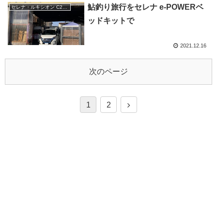
鮎釣り旅行をセレナ e-POWERベ
セレナ・ルキシオン C28-27
ッドキットで
2021.12.16
次のページ
1
2