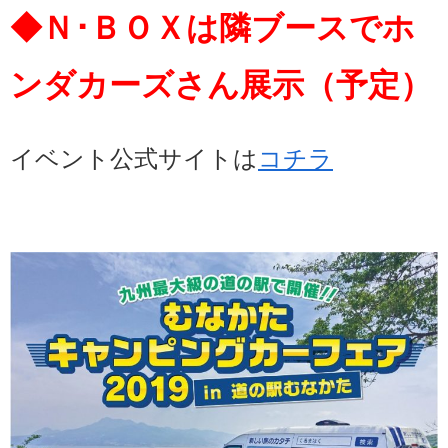
◆Ｎ･ＢＯＸは隣ブースでホ
ンダカーズさん展示（予定）
イベント公式サイトは
コチラ