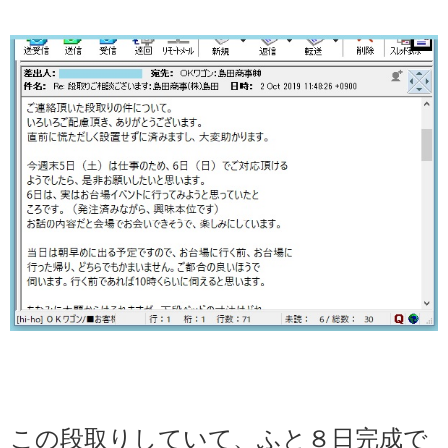
この段取りしていて、ふと８日完成で