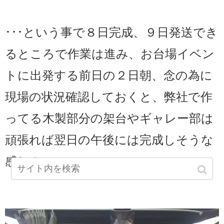
･･･という事で８日完成、９日発送でき
るところで作業は進み、お台場イベン
トに出発する前日の２日朝、念の為に
現場の状況確認しておくと、弊社で作
ってる木製部分の架台やギャレー部は
頑張れば翌日の午後には完成しそうな
感じ！