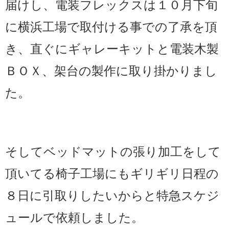
届けし、電装フレックスは１０月下旬
に横浜工場で取付ける事での了承を頂
き、直ぐにギャレーキットと電装木製
ＢＯＸ、架台の製作に取り掛かりまし
た。
そしてベッドマットの張り加工をして
頂いてる椅子工場にもギリギリ日程の
８日に引取りしたいからと特急スケジ
ュールで依頼しました。