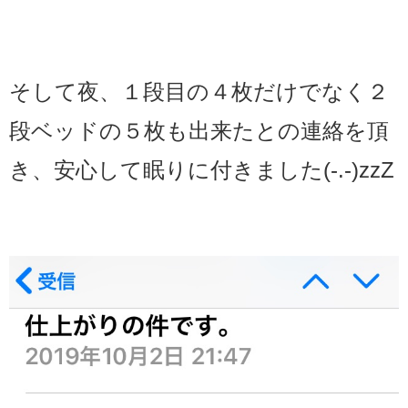
そして夜、１段目の４枚だけでなく２
段ベッドの５枚も出来たとの連絡を頂
き、安心して眠りに付きました(-.-)zzZ