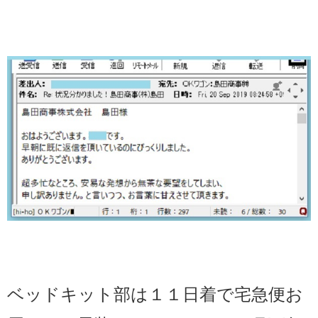
ベッドキット部は１１日着で宅急便お