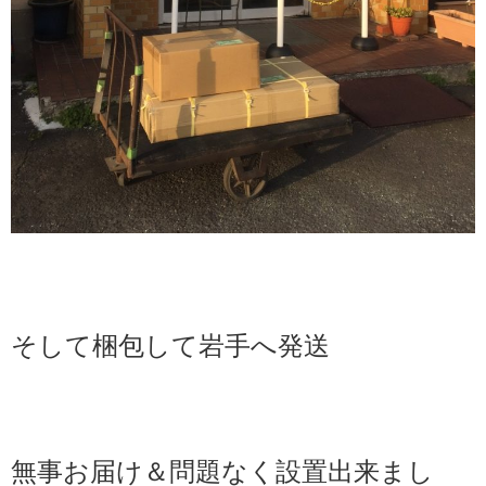
そして梱包して岩手へ発送
無事お届け＆問題なく設置出来まし