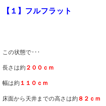
【１】フルフラット
この状態で･･･
長さは約
２００ｃｍ
幅は約
１１０ｃｍ
床面から天井までの高さは約
８２ｃｍ