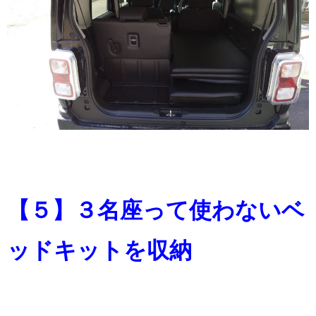
【５】３名座って使わないベ
ッドキットを収納