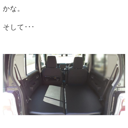
かな。
そして･･･