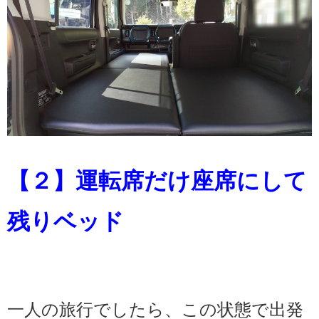
【２】運転席だけ座席にして
残りベッド
一人の旅行でしたら、この状態で出発