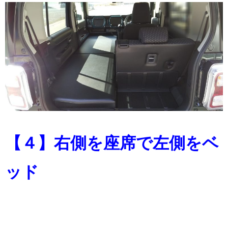
【４】右側を座席で左側をベ
ッド