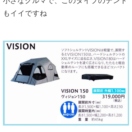
小さなクルマで、このタイプのテント
もイイですね