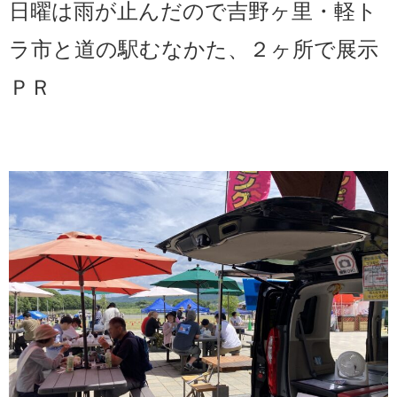
日曜は雨が止んだので吉野ヶ里・軽ト
ラ市と道の駅むなかた、２ヶ所で展示
ＰＲ