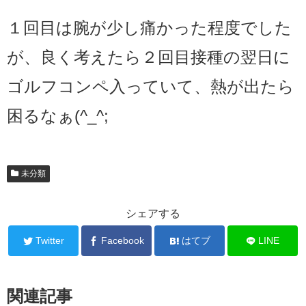
１回目は腕が少し痛かった程度でした
が、良く考えたら２回目接種の翌日に
ゴルフコンペ入っていて、熱が出たら
困るなぁ(^_^;
未分類
シェアする
Twitter
Facebook
はてブ
LINE
関連記事