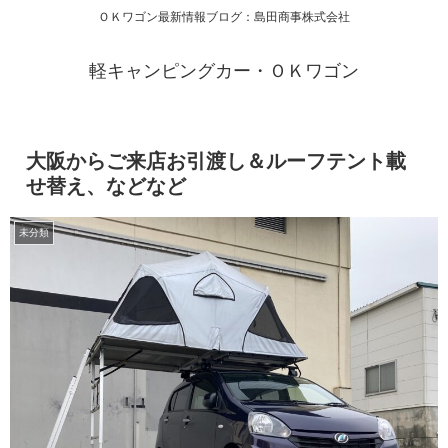
ＯＫワゴン最新情報ブログ：島田商事株式会社
軽キャンピングカー・ＯＫワゴン
大阪からご来店お引渡し＆ルーフテント載
せ替え、などなど
未分類