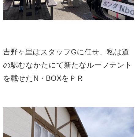
吉野ヶ里はスタッフGに任せ、私は道
の駅むなかたにて新たなルーフテント
を載せたN・BOXをＰＲ