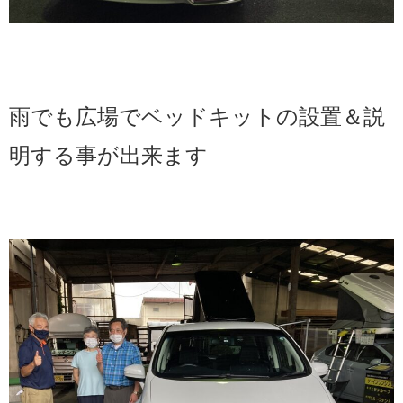
雨でも広場で
ベッドキットの設置＆説
明する事が出来ます