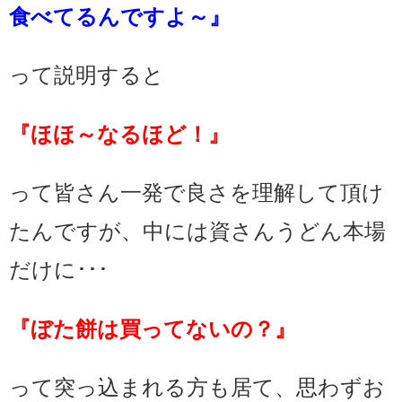
食べてるんですよ～』
って説明すると
『ほほ～なるほど！』
って皆さん一発で良さを理解して頂け
たんですが、中には資さんうどん本場
だけに･･･
『ぼた餅は買ってないの？』
って突っ込まれる方も居て、思わずお