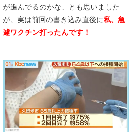
が進んでるのかな、とも思いました
が、実は
前回の書き込み直後に
私、急
遽ワクチン打ったんです！