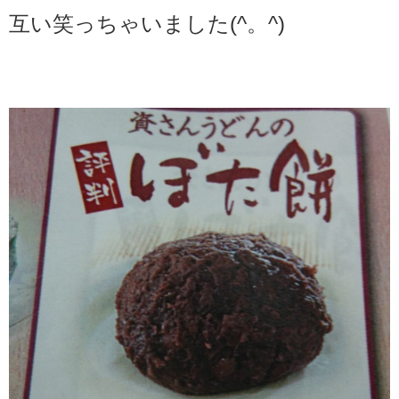
互い笑っちゃいました(^。^)