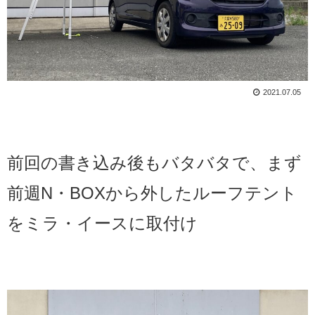
2021.07.05
前回の書き込み後もバタバタで、
まず
前週
N・BOXから外したルーフテント
をミラ・イースに取付け