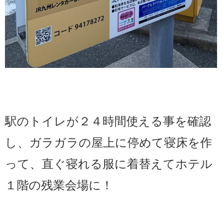
駅のトイレが２４時間使える事を確認
し、ガラガラの屋上に停めて寝床を作
って、直ぐ寝れる服に着替えてホテル
１階の残業会場に！