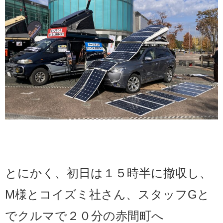
とにかく、初日は１５時半に撤収し、
M様とコイズミ社さん、スタッフGと
でクルマで２０分の赤間町へ