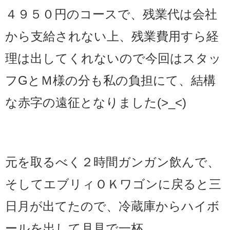
４９５０円のコースで、
残業代は会社
から支給されない上、残業費用すら経
理は出してくれないので今回はスタッ
フGとＭ様の分も私の負担にて、結構
な赤字の遠征となりました(>_<)
元を取るべく２時間ガンガン飲んで、
そしてエブリィＯＫワゴンに戻ると三
日月が出てたので、冷蔵庫からハイボ
ールを出して月見で一杯