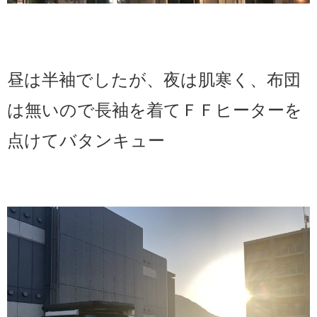
昼は半袖でしたが、夜は肌寒く、布団
は無いので長袖を着てＦＦヒーターを
点けてバタンキュー