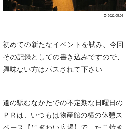
2022.05.06
初めての新たなイベントを試み、今回
その記録としての書き込みですので、
興味ない方はパスされて下さい
道の駅むなかたでの不定期な日曜日の
ＰＲは、いつもは物産館の横の休憩ス
ペース【にぎわい広場】で、たこ焼き