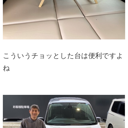
こういうチョッとした台は便利ですよ
ね