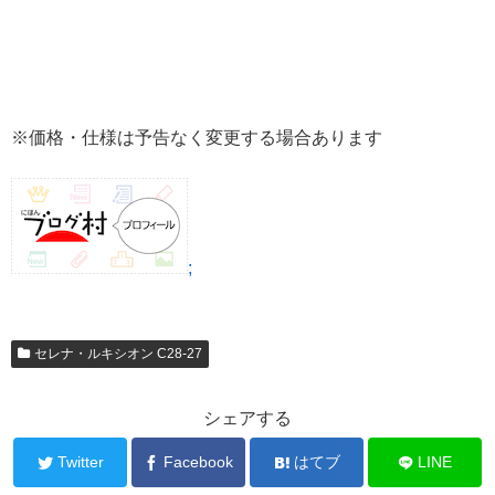
※価格・仕様は予告なく変更する場合あります
;
セレナ・ルキシオン C28-27
シェアする
Twitter
Facebook
はてブ
LINE