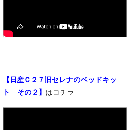
【日産Ｃ２７旧セレナのベッドキッ
ト その２】
はコチラ