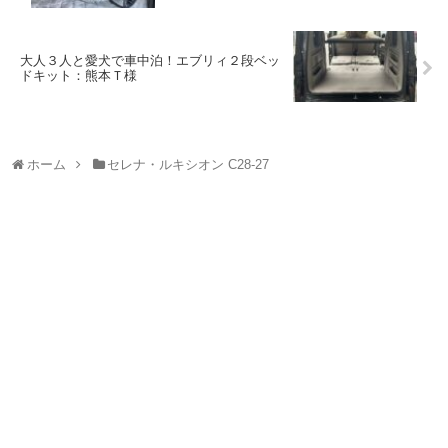
大人３人と愛犬で車中泊！エブリィ２段ベッ
ドキット：熊本Ｔ様
ホーム
セレナ・ルキシオン C28-27