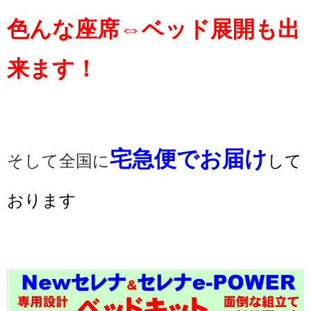
色んな座席⇔ベッド展開も出
来ます！
宅急便でお届け
そして全国に
して
おります