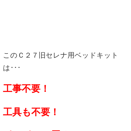
このＣ２７旧セレナ用ベッドキット
は
･･･
工事不要！
工具も不要！