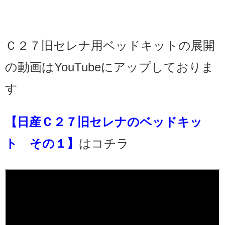
Ｃ２７旧セレナ用ベッドキットの展開
の動画はYouTubeにアップしておりま
す
【日産Ｃ２７旧セレナのベッドキッ
ト その１】
はコチラ