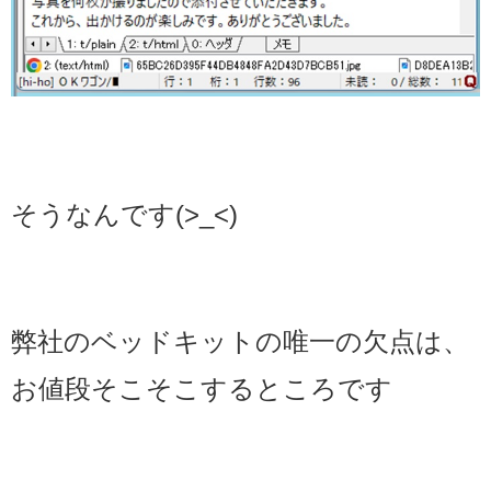
そうなんです(>_<)
弊社のベッドキットの唯一の欠点は、
お値段そこそこするところです