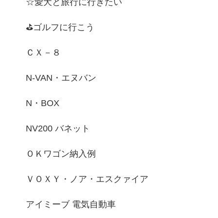
☆愛犬と旅行に行きたい
⛳ゴルフに行こう
ＣＸ－８
N-VAN・エヌバン
N・BOX
NV200 バネット
ＯＫワゴン納入例
ＶＯＸＹ・ノア・エスクァイア
アイミーブ 電気自動車