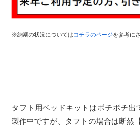
※納期の状況については
コチラのページ
を参考に
タフト用ベッドキットはボチボチ出
製作中です
が、タフトの場合は断然