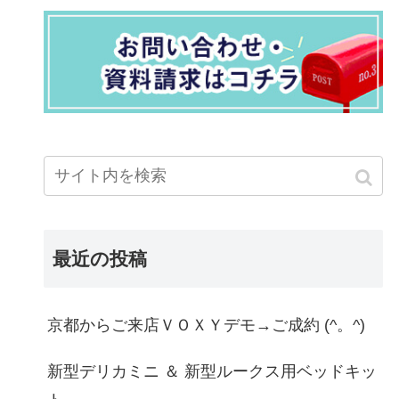
最近の投稿
京都からご来店ＶＯＸＹデモ→ご成約 (^。^)
新型デリカミニ ＆ 新型ルークス用ベッドキッ