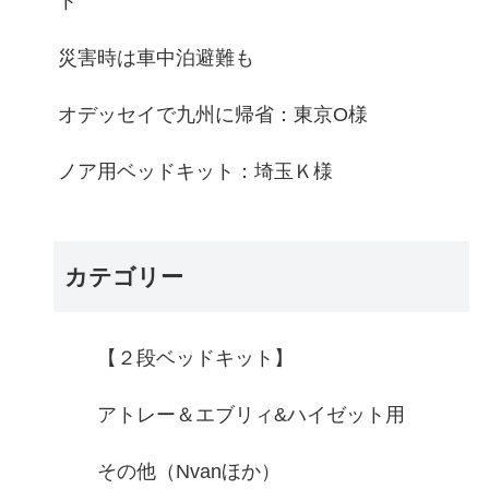
ト
災害時は車中泊避難も
オデッセイで九州に帰省：東京O様
ノア用ベッドキット：埼玉Ｋ様
カテゴリー
【２段ベッドキット】
アトレー＆エブリィ&ハイゼット用
その他（Nvanほか）