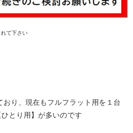
されて下さい
ており、現在もフルフラット用を１台
【ひとり用】が多いのです