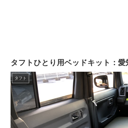
タフトひとり用ベッドキット：愛
タフト