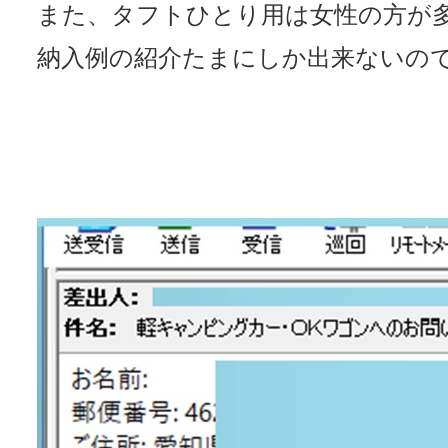
また、タフトひとり用は女性の方が
納入例の紹介たまにしか出来ないの