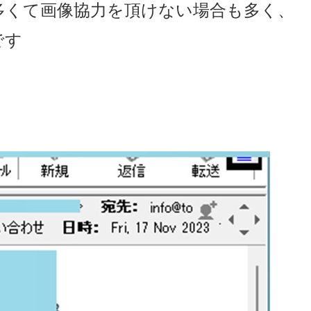
多くて画像協力を頂けない場合も多く、
です