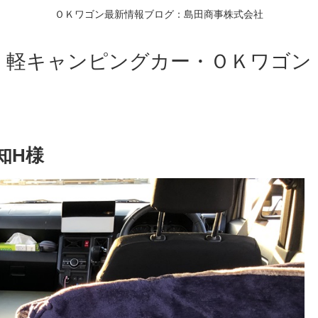
ＯＫワゴン最新情報ブログ：島田商事株式会社
軽キャンピングカー・ＯＫワゴン
知H様