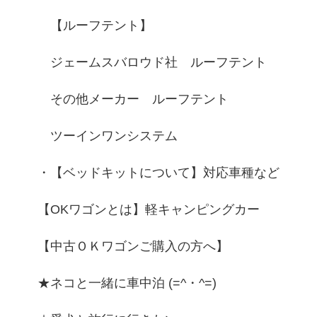
【ルーフテント】
ジェームスバロウド社 ルーフテント
その他メーカー ルーフテント
ツーインワンシステム
・【ベッドキットについて】対応車種など
【OKワゴンとは】軽キャンピングカー
【中古ＯＫワゴンご購入の方へ】
★ネコと一緒に車中泊 (=^・^=)