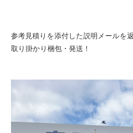
参考見積りを添付した説明メールを
取り掛かり梱包・発送！