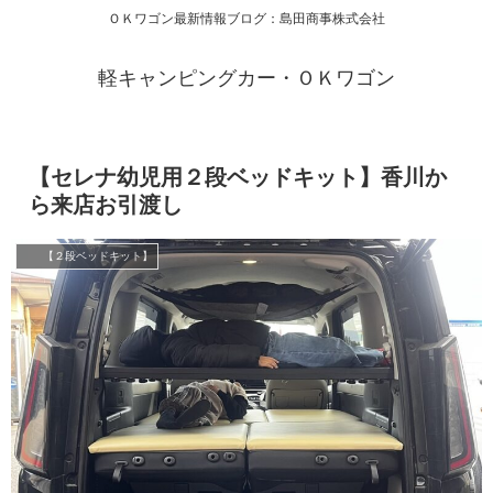
ＯＫワゴン最新情報ブログ：島田商事株式会社
軽キャンピングカー・ＯＫワゴン
【セレナ幼児用２段ベッドキット】香川か
ら来店お引渡し
【２段ベッドキット】