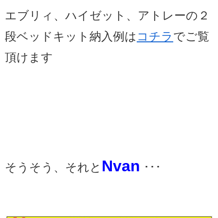
エブリィ、ハイゼット、アトレーの２
段ベッドキット納入例は
コチラ
でご覧
頂けます
Nvan
そうそう、それと
･･･