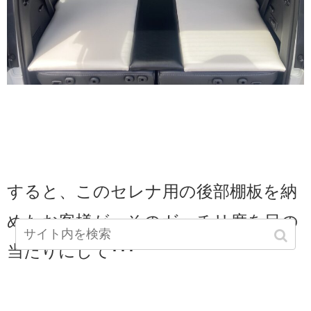
すると、この
セレナ用の後部棚板を納
めたお客様が、そのガッチリ度を目の
当たりにして･･･