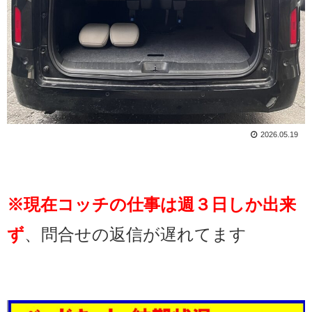
2026.05.19
※現在コッチの仕事は週３日しか出来
ず
、問合せの返信が遅れてます