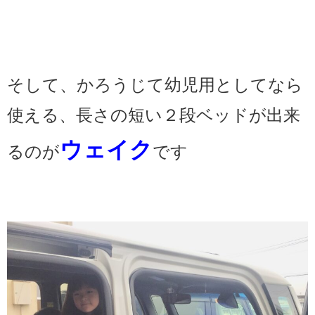
そして、かろうじて幼児用としてなら
使える、長さの短い２段ベッドが出来
ウェイク
るのが
です