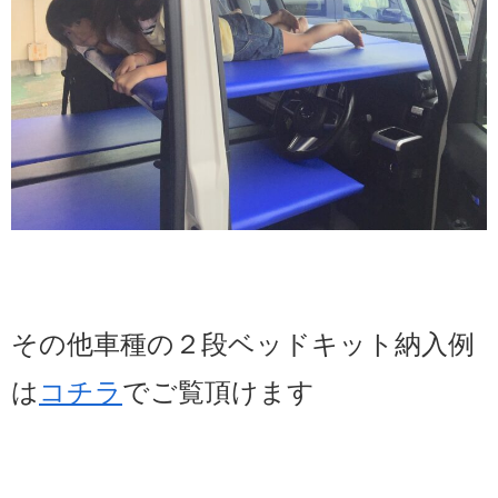
その他車種の２段ベッドキット納入例
は
コチラ
でご覧頂けます