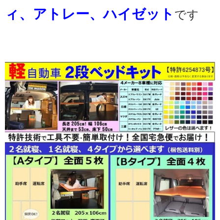
ィ、アトレー、ハイゼット
です