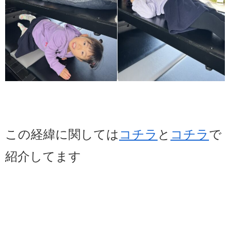
この経緯に関しては
コチラ
と
コチラ
で
紹介してます