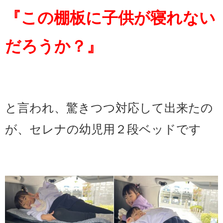
『この棚板に子供が寝れない
だろうか？』
と言われ、驚きつつ対応して出来たの
が、セレナの幼児用２段ベッドです