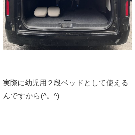
実際に幼児用２段ベッドとして使える
んですから(^。^)