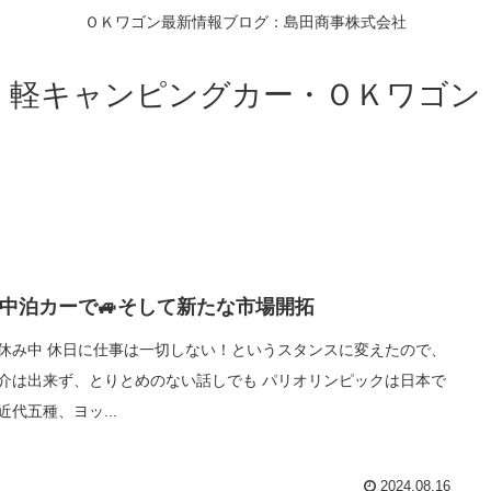
ＯＫワゴン最新情報ブログ：島田商事株式会社
軽キャンピングカー・ＯＫワゴン
中泊カーで🚙そして新たな市場開拓
休み中 休日に仕事は一切しない！というスタンスに変えたので、
介は出来ず、とりとめのない話しでも パリオリンピックは日本で
代五種、ヨッ...
2024.08.16