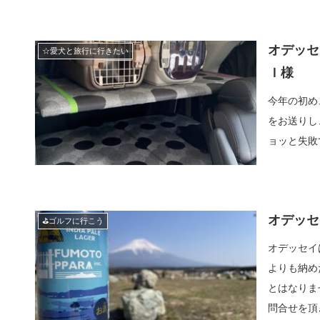
オデッセ
☆愛犬と旅行に行きたい
Ｉ様
今年の初め
をお送りし
ョッと失敗
オデッセ
⛳ゴルフに行こう
オデッセイ
よりも納め
とはなりま
問合せを頂き