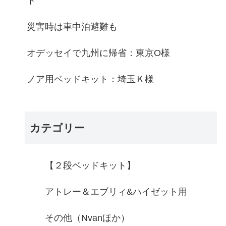
ト
災害時は車中泊避難も
オデッセイで九州に帰省：東京O様
ノア用ベッドキット：埼玉Ｋ様
カテゴリー
【２段ベッドキット】
アトレー＆エブリィ&ハイゼット用
その他（Nvanほか）