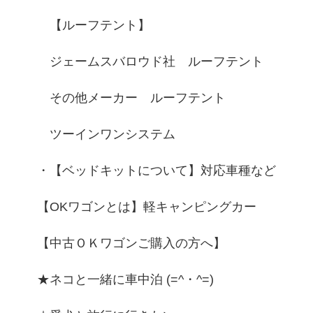
【ルーフテント】
ジェームスバロウド社 ルーフテント
その他メーカー ルーフテント
ツーインワンシステム
・【ベッドキットについて】対応車種など
【OKワゴンとは】軽キャンピングカー
【中古ＯＫワゴンご購入の方へ】
★ネコと一緒に車中泊 (=^・^=)