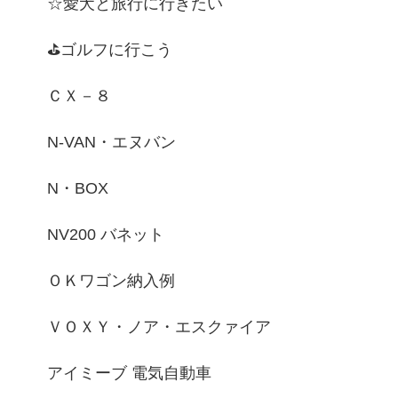
☆愛犬と旅行に行きたい
⛳ゴルフに行こう
ＣＸ－８
N-VAN・エヌバン
N・BOX
NV200 バネット
ＯＫワゴン納入例
ＶＯＸＹ・ノア・エスクァイア
アイミーブ 電気自動車