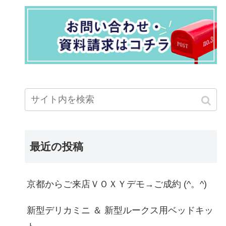
最近の投稿
京都からご来店ＶＯＸＹデモ→ご成約 (^。^)
新型デリカミニ ＆ 新型ルークス用ベッドキッ