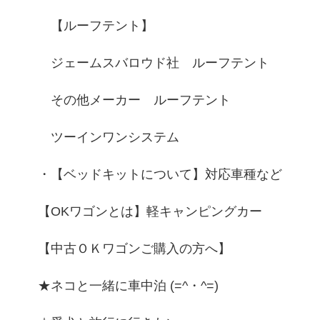
【ルーフテント】
ジェームスバロウド社 ルーフテント
その他メーカー ルーフテント
ツーインワンシステム
・【ベッドキットについて】対応車種など
【OKワゴンとは】軽キャンピングカー
【中古ＯＫワゴンご購入の方へ】
★ネコと一緒に車中泊 (=^・^=)