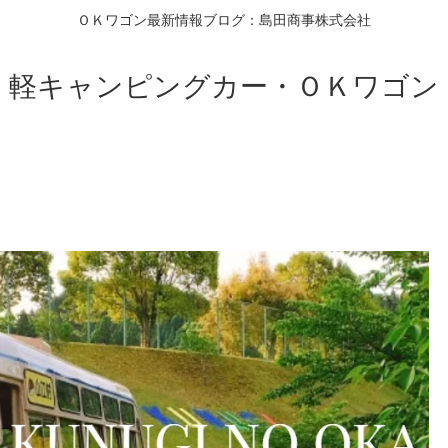
ＯＫワゴン最新情報ブログ：島田商事株式会社
軽キャンピングカー・ＯＫワゴン