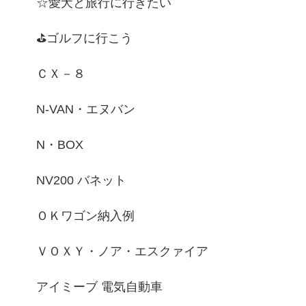
☆愛犬と旅行に行きたい
⛳ゴルフに行こう
ＣＸ－８
N-VAN・エヌバン
N・BOX
NV200 バネット
ＯＫワゴン納入例
ＶＯＸＹ・ノア・エスクァイア
アイミーブ 電気自動車