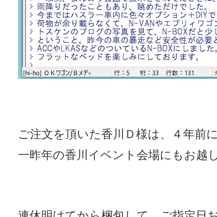
ご注文を頂いた香川Ｄ様は、４年前
一昨年の香川イベント会場にもお越し
連休明けてから梱包して、ご指定日