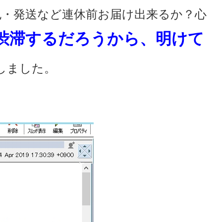
包・発送など連休前お届け出来るか？心
渋滞するだろうから、明けて
しました。