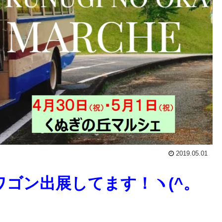
2019.05.01
ゴン出展してます！ヽ(^。