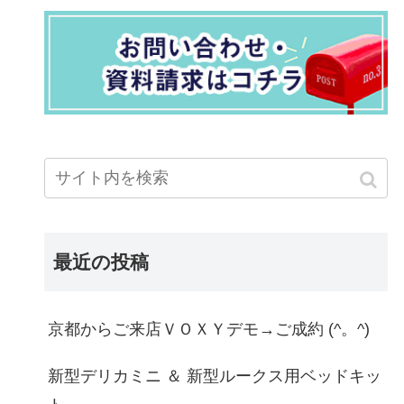
最近の投稿
京都からご来店ＶＯＸＹデモ→ご成約 (^。^)
新型デリカミニ ＆ 新型ルークス用ベッドキッ