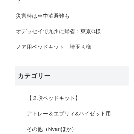
ト
災害時は車中泊避難も
オデッセイで九州に帰省：東京O様
ノア用ベッドキット：埼玉Ｋ様
カテゴリー
【２段ベッドキット】
アトレー＆エブリィ&ハイゼット用
その他（Nvanほか）