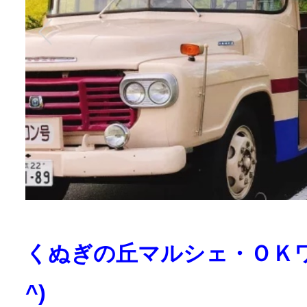
くぬぎの丘マルシェ・ＯＫワ
^)