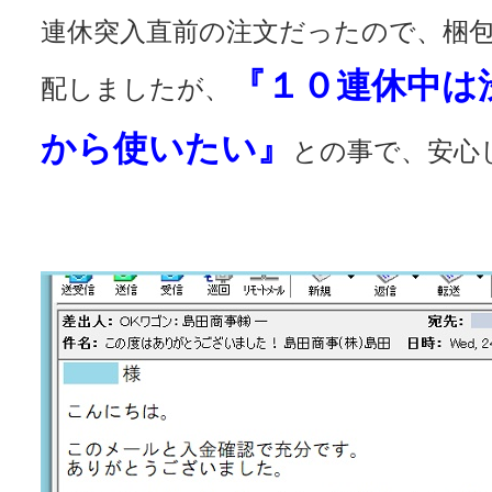
連休突入直前の注文だったので、梱
『１０連休中は
配しましたが、
から使いたい』
との事で、安心