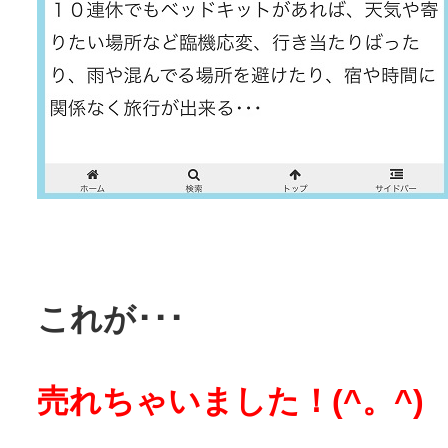
これが･･･
売れちゃいました！(^。^)